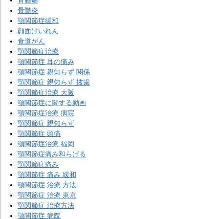
骨腫瘍
骨髄炎
顎関節症緩和
顔面けいれん
食道がん
顎関節症治療
顎関節症 耳の痛み
顎関節症 親知らず 関係
顎関節症 親知らず 抜歯
顎関節症治療 大阪
顎関節症に関する動画
顎関節症治療 病院
顎関節症 親知らず
顎関節症 頭痛
顎関節症治療 福岡
顎関節症痛み和らげる
顎関節症痛み
顎関節症 痛み 緩和
顎関節症 治療 方法
顎関節症 治療 東京
顎関節症 治療方法
顎関節症 病院