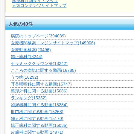
診療科目別サイトマップ
人気コンテンツサイトマップ
人気の40件
病院のトツプページ
(394039)
医療機関検索エンジンサイトマップ
(149906)
医療動画検索
(23496)
矯正歯科
(18244)
セラミッククラウン法
(18242)
こころの病気に関する動画
(16785)
うつ病
(16292)
耳鼻咽喉科に関する動画
(15747)
整形外科に関する動画
(15686)
ランキング
(15352)
泌尿器科に関する動画
(15284)
肛門科に関する動画
(15268)
婦人科に関する動画
(15170)
矯正歯科に関する動画
(15035)
皮膚科に関する動画
(14971)