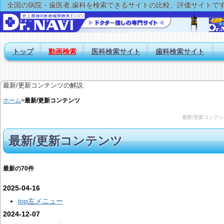
全国の病院・歯医者,歯科を検索できるサイトの比較、評価サイトで
トップ
動画検索
医科検索サイト
歯科検索サイト
最新/更新コンテンツの解説
ホーム
>
最新/更新コンテンツ
最新/更新コンテン
最新/更新コンテンツ
最新の70件
2025-04-16
top左メニュー
2024-12-07