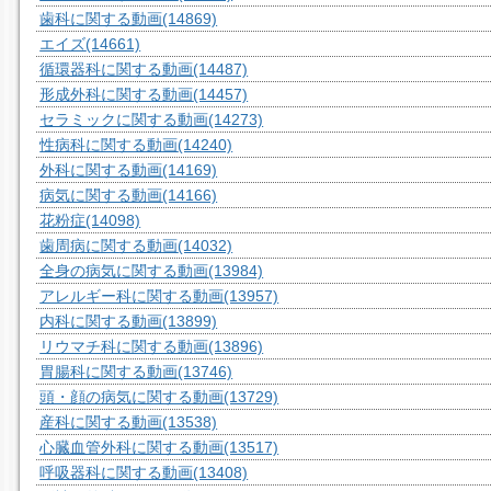
歯科に関する動画
(14869)
エイズ
(14661)
循環器科に関する動画
(14487)
形成外科に関する動画
(14457)
セラミックに関する動画
(14273)
性病科に関する動画
(14240)
外科に関する動画
(14169)
病気に関する動画
(14166)
花粉症
(14098)
歯周病に関する動画
(14032)
全身の病気に関する動画
(13984)
アレルギー科に関する動画
(13957)
内科に関する動画
(13899)
リウマチ科に関する動画
(13896)
胃腸科に関する動画
(13746)
頭・顔の病気に関する動画
(13729)
産科に関する動画
(13538)
心臓血管外科に関する動画
(13517)
呼吸器科に関する動画
(13408)