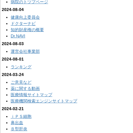
病院のトツプページ
2024-08-04
健康向上委員会
ドクターナビ
知的財産権の概要
Dr.NAVI
2024-08-03
運営会社事業部
2024-08-01
ランキング
2024-03-24
ご意見など
薬に関する動画
医療情報サイトマップ
医療機関検索エンジンサイトマップ
2024-02-21
ｉＰＳ細胞
鼻出血
Ｂ型肝炎