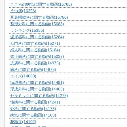
こころの病気に関する動画
(16785)
うつ病
(16296)
耳鼻咽喉科に関する動画
(15750)
整形外科に関する動画
(15688)
ランキング
(15355)
泌尿器科に関する動画
(15284)
肛門科に関する動画
(15271)
婦人科に関する動画
(15184)
矯正歯科に関する動画
(15037)
皮膚科に関する動画
(14975)
歯科に関する動画
(14878)
エイズ
(14663)
循環器科に関する動画
(14491)
形成外科に関する動画
(14466)
セラミックに関する動画
(14275)
性病科に関する動画
(14241)
外科に関する動画
(14173)
病気に関する動画
(14169)
花粉症
(14102)