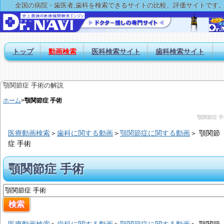
全国の病院・歯医者,歯科を検索できるサイトの比較、評価サイトです
トップ
動画検索
医科検索サイト
歯科検索サイト
顎関節症 手術の解説
ホーム
>
顎関節症 手術
顎関節症 手
医療動画検索
＞
歯科に関する動画
＞
顎関節症に関する動画
＞
顎関節
症 手術
顎関節症 手術
医療動画検索
＞
歯科に関する動画
＞
顎関節症に関する動画
＞
顎関節