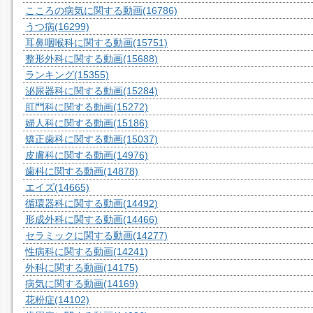
こころの病気に関する動画
(16786)
うつ病
(16299)
耳鼻咽喉科に関する動画
(15751)
整形外科に関する動画
(15688)
ランキング
(15355)
泌尿器科に関する動画
(15284)
肛門科に関する動画
(15272)
婦人科に関する動画
(15186)
矯正歯科に関する動画
(15037)
皮膚科に関する動画
(14976)
歯科に関する動画
(14878)
エイズ
(14665)
循環器科に関する動画
(14492)
形成外科に関する動画
(14466)
セラミックに関する動画
(14277)
性病科に関する動画
(14241)
外科に関する動画
(14175)
病気に関する動画
(14169)
花粉症
(14102)