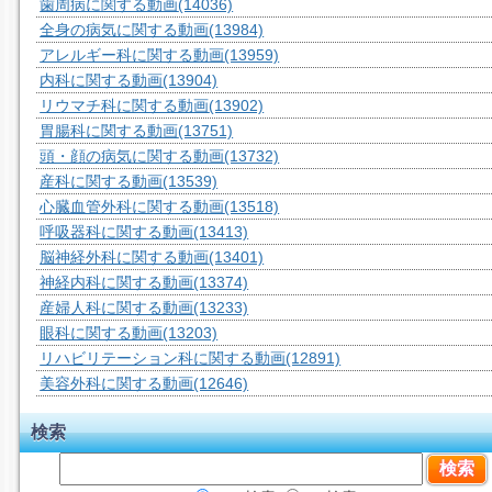
歯周病に関する動画
(14036)
全身の病気に関する動画
(13984)
アレルギー科に関する動画
(13959)
内科に関する動画
(13904)
リウマチ科に関する動画
(13902)
胃腸科に関する動画
(13751)
頭・顔の病気に関する動画
(13732)
産科に関する動画
(13539)
心臓血管外科に関する動画
(13518)
呼吸器科に関する動画
(13413)
脳神経外科に関する動画
(13401)
神経内科に関する動画
(13374)
産婦人科に関する動画
(13233)
眼科に関する動画
(13203)
リハビリテーション科に関する動画
(12891)
美容外科に関する動画
(12646)
検索