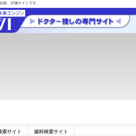
の比較、評価サイトです。
検索サイト
歯科検索サイト