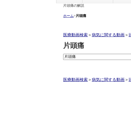
片頭痛の解説
ホーム
>
片頭痛
医療動画検索
＞
病気に関する動画
＞
片頭痛
医療動画検索
＞
病気に関する動画
＞