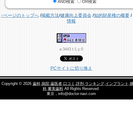
AND検索
OR検索
↑ページのトップへ
/
掲載方法
/
健康向上委員会
/
知的財産権の概要
/
情報
a:3443 t:1 y:0
PCサイトに切り換え
Copyright © 2026
歯科,病院,歯医者,口コミ,評判,ランキング,インプラント,
科,審美歯科
All Rights Reserved.
東京，info@doctor-navi.com