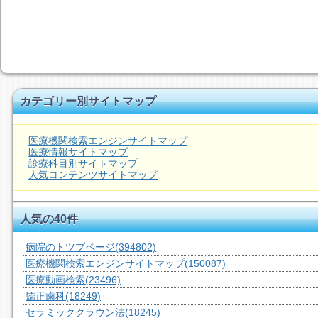
カテゴリー別サイトマップ
医療機関検索エンジンサイトマップ
医療情報サイトマップ
診療科目別サイトマップ
人気コンテンツサイトマップ
人気の40件
病院のトツプページ
(394802)
医療機関検索エンジンサイトマップ
(150087)
医療動画検索
(23496)
矯正歯科
(18249)
セラミッククラウン法
(18245)