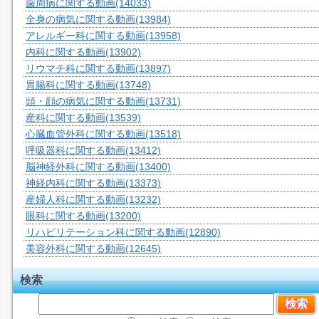
歯周病に関する動画
(14033)
全身の病気に関する動画
(13984)
アレルギー科に関する動画
(13958)
内科に関する動画
(13902)
リウマチ科に関する動画
(13897)
胃腸科に関する動画
(13748)
頭・顔の病気に関する動画
(13731)
産科に関する動画
(13539)
心臓血管外科に関する動画
(13518)
呼吸器科に関する動画
(13412)
脳神経外科に関する動画
(13400)
神経内科に関する動画
(13373)
産婦人科に関する動画
(13232)
眼科に関する動画
(13200)
リハビリテーション科に関する動画
(12890)
美容外科に関する動画
(12645)
検索