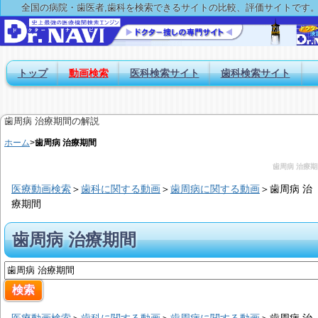
全国の病院・歯医者,歯科を検索できるサイトの比較、評価サイトです
トップ
動画検索
医科検索サイト
歯科検索サイト
歯周病 治療期間の解説
ホーム
>
歯周病 治療期間
歯周病 治療期
医療動画検索
＞
歯科に関する動画
＞
歯周病に関する動画
＞
歯周病 治
療期間
歯周病 治療期間
医療動画検索
＞
歯科に関する動画
＞
歯周病に関する動画
＞
歯周病 治