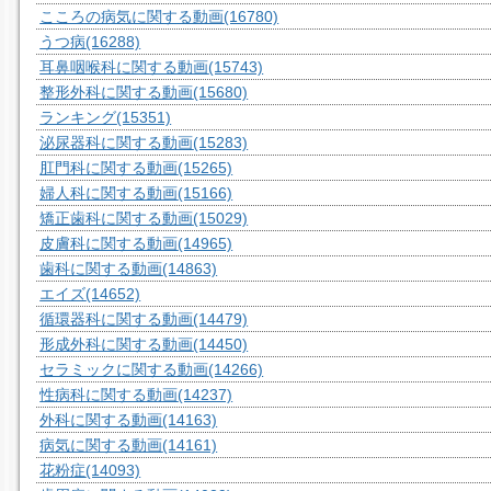
こころの病気に関する動画
(16780)
うつ病
(16288)
耳鼻咽喉科に関する動画
(15743)
整形外科に関する動画
(15680)
ランキング
(15351)
泌尿器科に関する動画
(15283)
肛門科に関する動画
(15265)
婦人科に関する動画
(15166)
矯正歯科に関する動画
(15029)
皮膚科に関する動画
(14965)
歯科に関する動画
(14863)
エイズ
(14652)
循環器科に関する動画
(14479)
形成外科に関する動画
(14450)
セラミックに関する動画
(14266)
性病科に関する動画
(14237)
外科に関する動画
(14163)
病気に関する動画
(14161)
花粉症
(14093)