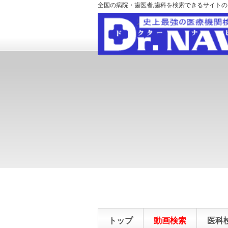
全国の病院・歯医者,歯科を検索できるサイト
トップ
動画検索
医科