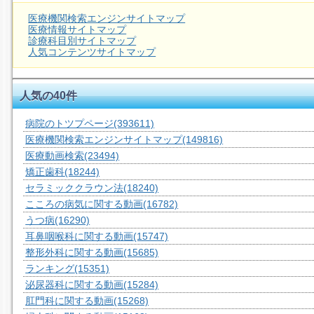
医療機関検索エンジンサイトマップ
医療情報サイトマップ
診療科目別サイトマップ
人気コンテンツサイトマップ
人気の40件
病院のトツプページ
(393611)
医療機関検索エンジンサイトマップ
(149816)
医療動画検索
(23494)
矯正歯科
(18244)
セラミッククラウン法
(18240)
こころの病気に関する動画
(16782)
うつ病
(16290)
耳鼻咽喉科に関する動画
(15747)
整形外科に関する動画
(15685)
ランキング
(15351)
泌尿器科に関する動画
(15284)
肛門科に関する動画
(15268)