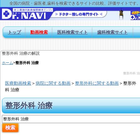
全国の病院・歯医者,歯科を検索できるサイトの比較、評価サイトです
トップ
動画検索
医科検索サイト
歯科検索サイト
整形外科 治療の解説
ホーム
>
整形外科 治療
整形外科 治
医療動画検索
＞
病院に関する動画
＞
整形外科に関する動画
＞
整形外
科 治療
整形外科 治療