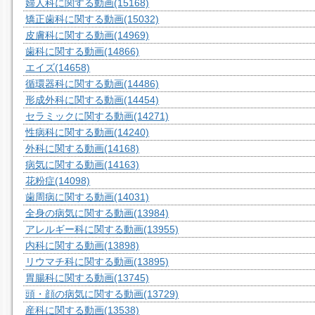
婦人科に関する動画
(15168)
矯正歯科に関する動画
(15032)
皮膚科に関する動画
(14969)
歯科に関する動画
(14866)
エイズ
(14658)
循環器科に関する動画
(14486)
形成外科に関する動画
(14454)
セラミックに関する動画
(14271)
性病科に関する動画
(14240)
外科に関する動画
(14168)
病気に関する動画
(14163)
花粉症
(14098)
歯周病に関する動画
(14031)
全身の病気に関する動画
(13984)
アレルギー科に関する動画
(13955)
内科に関する動画
(13898)
リウマチ科に関する動画
(13895)
胃腸科に関する動画
(13745)
頭・顔の病気に関する動画
(13729)
産科に関する動画
(13538)