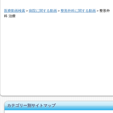
医療動画検索
＞
病院に関する動画
＞
整形外科に関する動画
＞
整形外
科 治療
カテゴリー別サイトマップ