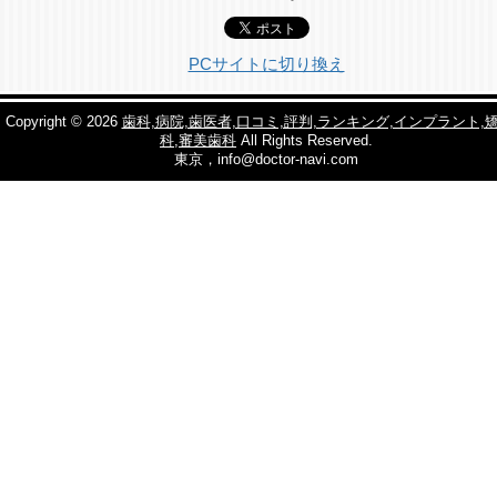
PCサイトに切り換え
Copyright © 2026
歯科,病院,歯医者,口コミ,評判,ランキング,インプラント,
科,審美歯科
All Rights Reserved.
東京，info@doctor-navi.com