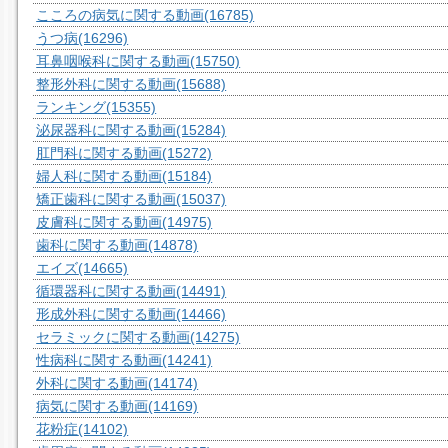
こころの病気に関する動画
(16785)
うつ病
(16296)
耳鼻咽喉科に関する動画
(15750)
整形外科に関する動画
(15688)
ランキング
(15355)
泌尿器科に関する動画
(15284)
肛門科に関する動画
(15272)
婦人科に関する動画
(15184)
矯正歯科に関する動画
(15037)
皮膚科に関する動画
(14975)
歯科に関する動画
(14878)
エイズ
(14665)
循環器科に関する動画
(14491)
形成外科に関する動画
(14466)
セラミックに関する動画
(14275)
性病科に関する動画
(14241)
外科に関する動画
(14174)
病気に関する動画
(14169)
花粉症
(14102)