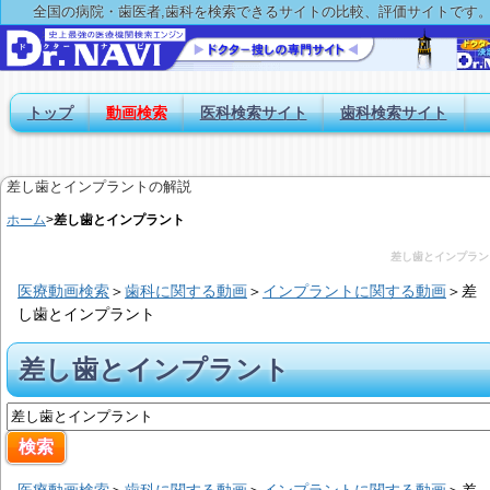
全国の病院・歯医者,歯科を検索できるサイトの比較、評価サイトです
トップ
動画検索
医科検索サイト
歯科検索サイト
差し歯とインプラントの解説
ホーム
>
差し歯とインプラント
差し歯とインプラン
医療動画検索
＞
歯科に関する動画
＞
インプラントに関する動画
＞
差
し歯とインプラント
差し歯とインプラント
医療動画検索
＞
歯科に関する動画
＞
インプラントに関する動画
＞
差