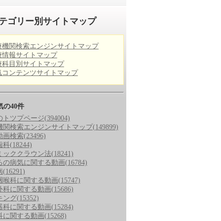
テゴリー別サイトマップ
療機関検索エンジンサイトマップ
療情報サイトマップ
療科目別サイトマップ
気コンテンツサイトマップ
気の40件
のトツプページ
(394004)
機関検索エンジンサイトマップ
(149899)
動画検索
(23496)
歯科
(18244)
ミッククラウン法
(18241)
ろの病気に関する動画
(16784)
病
(16291)
咽喉科に関する動画
(15747)
外科に関する動画
(15686)
キング
(15352)
器科に関する動画
(15284)
科に関する動画
(15268)