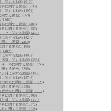
科に関する動画
(15170)
歯科に関する動画
(15035)
科に関する動画
(14971)
に関する動画
(14869)
ズ
(14660)
器科に関する動画
(14487)
外科に関する動画
(14457)
ミックに関する動画
(14272)
科に関する動画
(14240)
に関する動画
(14169)
に関する動画
(14166)
症
(14098)
病に関する動画
(14032)
の病気に関する動画
(13984)
ルギー科に関する動画
(13956)
に関する動画
(13899)
マチ科に関する動画
(13896)
科に関する動画
(13746)
顔の病気に関する動画
(13729)
に関する動画
(13538)
血管外科に関する動画
(13517)
器科に関する動画
(13408)
経外科に関する動画
(13397)
内科に関する動画
(13372)
人科に関する動画
(13228)