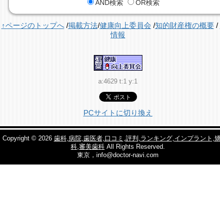
AND検索
OR検索
↑ページのトップへ
/
掲載方法
/
健康向上委員会
/
知的財産権の概要
/
情報
a:4629 t:1 y:1
PCサイトに切り換え
Copyright © 2026
歯科,病院,歯医者,口コミ,評判,ランキング,インプラント,
科,審美歯科
All Rights Reserved.
東京，info@doctor-navi.com