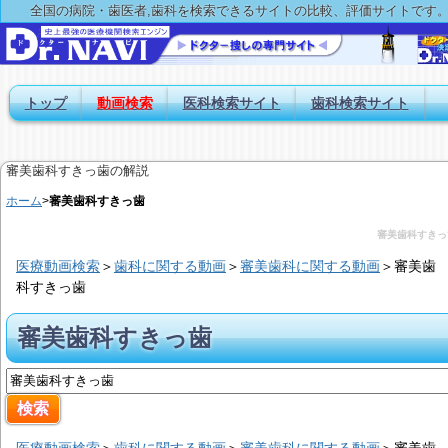
全国の病院・歯医者,歯科を検索できるサイトの比較、評価サイトです
トップ
動画検索
医科検索サイト
歯科検索サイト
審美歯科すきっ歯の解説
ホーム
>
審美歯科すきっ歯
審美歯科すきっ
医療動画検索
＞
歯科に関する動画
＞
審美歯科に関する動画
＞
審美歯
科すきっ歯
審美歯科すきっ歯
医療動画検索
＞
歯科に関する動画
＞
審美歯科に関する動画
＞
審美歯