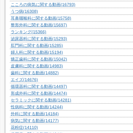
こころの病気に関する動画
(16793)
うつ病
(16308)
耳鼻咽喉科に関する動画
(15758)
整形外科に関する動画
(15697)
ランキング
(15366)
泌尿器科に関する動画
(15293)
肛門科に関する動画
(15285)
婦人科に関する動画
(15194)
矯正歯科に関する動画
(15042)
皮膚科に関する動画
(14983)
歯科に関する動画
(14882)
エイズ
(14676)
循環器科に関する動画
(14497)
形成外科に関する動画
(14474)
セラミックに関する動画
(14281)
性病科に関する動画
(14244)
外科に関する動画
(14184)
病気に関する動画
(14177)
花粉症
(14110)