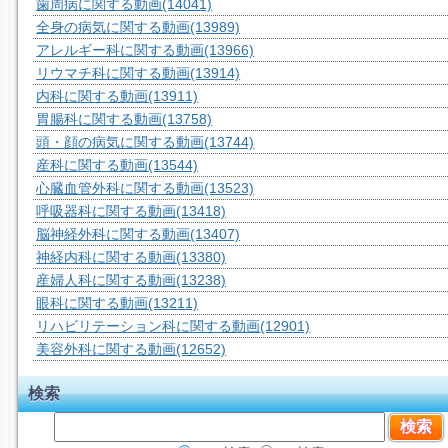
歯周病に関する動画
(14041)
全身の病気に関する動画
(13989)
アレルギー科に関する動画
(13966)
リウマチ科に関する動画
(13914)
内科に関する動画
(13911)
胃腸科に関する動画
(13758)
頭・顔の病気に関する動画
(13744)
産科に関する動画
(13544)
心臓血管外科に関する動画
(13523)
呼吸器科に関する動画
(13418)
脳神経外科に関する動画
(13407)
神経内科に関する動画
(13380)
産婦人科に関する動画
(13238)
眼科に関する動画
(13211)
リハビリテーション科に関する動画
(12901)
美容外科に関する動画
(12652)
検索