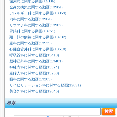
歯周病に関する動画
(14036)
全身の病気に関する動画
(13984)
アレルギー科に関する動画
(13959)
内科に関する動画
(13904)
リウマチ科に関する動画
(13902)
胃腸科に関する動画
(13751)
頭・顔の病気に関する動画
(13732)
産科に関する動画
(13539)
心臓血管外科に関する動画
(13518)
呼吸器科に関する動画
(13413)
脳神経外科に関する動画
(13401)
神経内科に関する動画
(13374)
産婦人科に関する動画
(13233)
眼科に関する動画
(13203)
リハビリテーション科に関する動画
(12891)
美容外科に関する動画
(12646)
検索