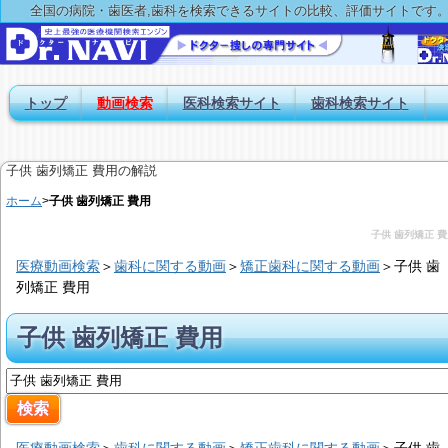
全国の病院・歯医者,歯科を検索できるサイトの比較、評価サイトです
トップ
動画検索
医科検索サイト
歯科検索サイト
子供 歯列矯正 費用の解説
ホーム
>
子供 歯列矯正 費用
子供 歯列矯正 
医療動画検索
＞
歯科に関する動画
＞
矯正歯科に関する動画
＞
子供 歯
列矯正 費用
子供 歯列矯正 費用
医療動画検索
＞
歯科に関する動画
＞
矯正歯科に関する動画
＞
子供 歯