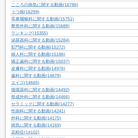
こころの病気に関する動画
(16786)
うつ病
(16299)
耳鼻咽喉科に関する動画
(15751)
整形外科に関する動画
(15688)
ランキング
(15355)
泌尿器科に関する動画
(15284)
肛門科に関する動画
(15272)
婦人科に関する動画
(15186)
矯正歯科に関する動画
(15037)
皮膚科に関する動画
(14976)
歯科に関する動画
(14878)
エイズ
(14665)
循環器科に関する動画
(14492)
形成外科に関する動画
(14466)
セラミックに関する動画
(14277)
性病科に関する動画
(14241)
外科に関する動画
(14175)
病気に関する動画
(14169)
花粉症
(14102)