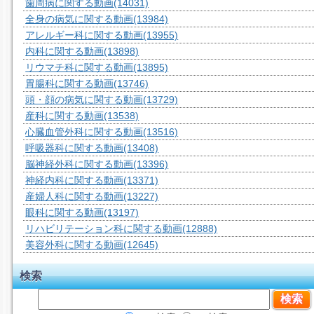
歯周病に関する動画
(14031)
全身の病気に関する動画
(13984)
アレルギー科に関する動画
(13955)
内科に関する動画
(13898)
リウマチ科に関する動画
(13895)
胃腸科に関する動画
(13746)
頭・顔の病気に関する動画
(13729)
産科に関する動画
(13538)
心臓血管外科に関する動画
(13516)
呼吸器科に関する動画
(13408)
脳神経外科に関する動画
(13396)
神経内科に関する動画
(13371)
産婦人科に関する動画
(13227)
眼科に関する動画
(13197)
リハビリテーション科に関する動画
(12888)
美容外科に関する動画
(12645)
検索