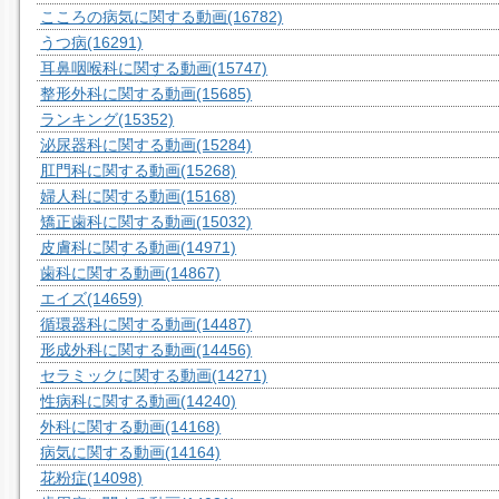
こころの病気に関する動画
(16782)
うつ病
(16291)
耳鼻咽喉科に関する動画
(15747)
整形外科に関する動画
(15685)
ランキング
(15352)
泌尿器科に関する動画
(15284)
肛門科に関する動画
(15268)
婦人科に関する動画
(15168)
矯正歯科に関する動画
(15032)
皮膚科に関する動画
(14971)
歯科に関する動画
(14867)
エイズ
(14659)
循環器科に関する動画
(14487)
形成外科に関する動画
(14456)
セラミックに関する動画
(14271)
性病科に関する動画
(14240)
外科に関する動画
(14168)
病気に関する動画
(14164)
花粉症
(14098)