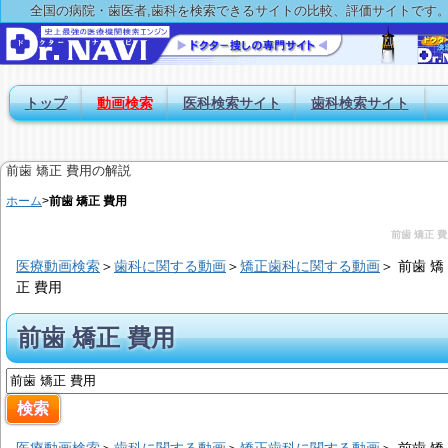
全国の病院・歯医者,歯科を検索できるサイトの比較、評価サイトです
トップ
動画検索
医科検索サイト
歯科検索サイト
前歯 矯正 費用の解説
ホーム
>
前歯 矯正 費用
前歯 矯正 
医療動画検索
＞
歯科に関する動画
＞
矯正歯科に関する動画
＞
前歯 矯
正 費用
前歯 矯正 費用
医療動画検索
＞
歯科に関する動画
＞
矯正歯科に関する動画
＞
前歯 矯