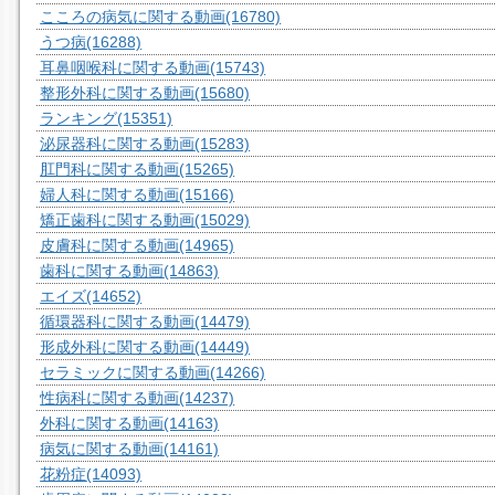
こころの病気に関する動画
(16780)
うつ病
(16288)
耳鼻咽喉科に関する動画
(15743)
整形外科に関する動画
(15680)
ランキング
(15351)
泌尿器科に関する動画
(15283)
肛門科に関する動画
(15265)
婦人科に関する動画
(15166)
矯正歯科に関する動画
(15029)
皮膚科に関する動画
(14965)
歯科に関する動画
(14863)
エイズ
(14652)
循環器科に関する動画
(14479)
形成外科に関する動画
(14449)
セラミックに関する動画
(14266)
性病科に関する動画
(14237)
外科に関する動画
(14163)
病気に関する動画
(14161)
花粉症
(14093)