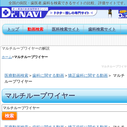
全国の病院・歯医者,歯科を検索できるサイトの比較、評価サイトです
トップ
動画検索
医科検索サイト
歯科検索サイト
マルチループワイヤーの解説
ホーム
>
マルチループワイヤー
マルチループワイヤ
医療動画検索
＞
歯科に関する動画
＞
矯正歯科に関する動画
＞
マルチ
ループワイヤー
マルチループワイヤー
医療動画検索
＞
歯科に関する動画
＞
矯正歯科に関する動画
＞
マルチ