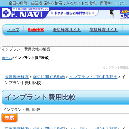
全国の病院・歯医者,歯科を検索できるサイトの比較、評価サイトです
トップ
動画検索
医科検索サイト
歯科検索サイト
インプラント費用比較の解説
ホーム
>
インプラント費用比較
インプラント費用比
医療動画検索
＞
歯科に関する動画
＞
インプラントに関する動画
＞
イ
ンプラント費用比較
インプラント費用比較
医療動画検索
＞
歯科に関する動画
＞
インプラントに関する動画
＞
イ