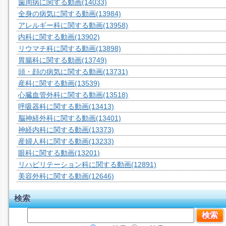
歯周病に関する動画
(14033)
全身の病気に関する動画
(13984)
アレルギー科に関する動画
(13958)
内科に関する動画
(13902)
リウマチ科に関する動画
(13898)
胃腸科に関する動画
(13749)
頭・顔の病気に関する動画
(13731)
産科に関する動画
(13539)
心臓血管外科に関する動画
(13518)
呼吸器科に関する動画
(13413)
脳神経外科に関する動画
(13401)
神経内科に関する動画
(13373)
産婦人科に関する動画
(13233)
眼科に関する動画
(13201)
リハビリテーション科に関する動画
(12891)
美容外科に関する動画
(12646)
検索