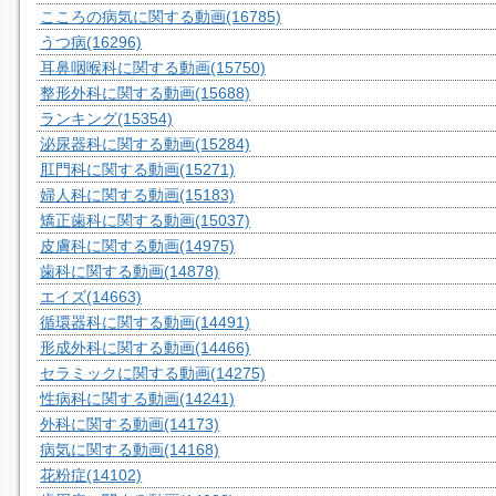
こころの病気に関する動画
(16785)
うつ病
(16296)
耳鼻咽喉科に関する動画
(15750)
整形外科に関する動画
(15688)
ランキング
(15354)
泌尿器科に関する動画
(15284)
肛門科に関する動画
(15271)
婦人科に関する動画
(15183)
矯正歯科に関する動画
(15037)
皮膚科に関する動画
(14975)
歯科に関する動画
(14878)
エイズ
(14663)
循環器科に関する動画
(14491)
形成外科に関する動画
(14466)
セラミックに関する動画
(14275)
性病科に関する動画
(14241)
外科に関する動画
(14173)
病気に関する動画
(14168)
花粉症
(14102)