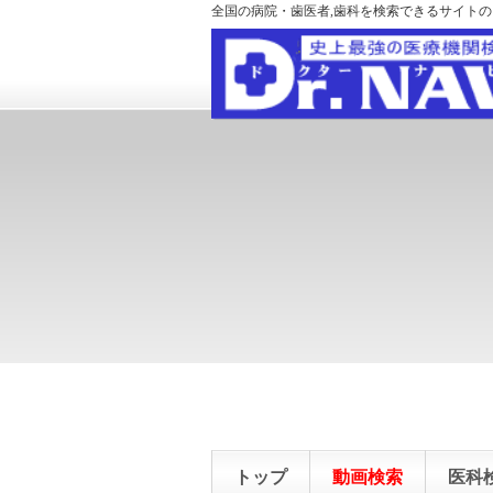
全国の病院・歯医者,歯科を検索できるサイト
トップ
動画検索
医科