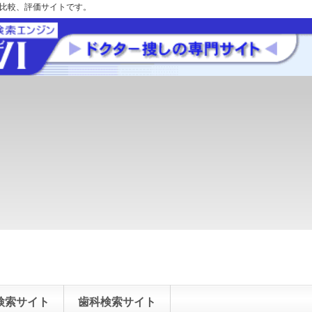
の比較、評価サイトです。
検索サイト
歯科検索サイト