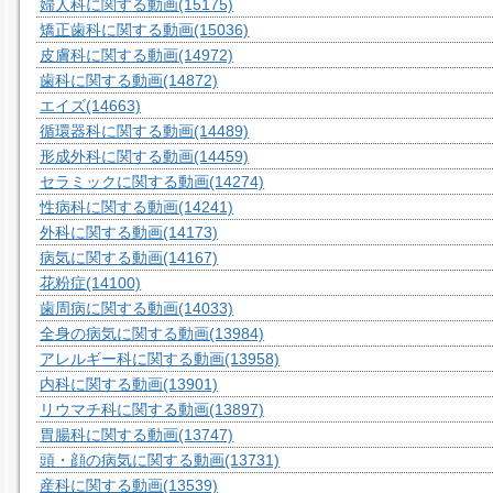
婦人科に関する動画
(15175)
矯正歯科に関する動画
(15036)
皮膚科に関する動画
(14972)
歯科に関する動画
(14872)
エイズ
(14663)
循環器科に関する動画
(14489)
形成外科に関する動画
(14459)
セラミックに関する動画
(14274)
性病科に関する動画
(14241)
外科に関する動画
(14173)
病気に関する動画
(14167)
花粉症
(14100)
歯周病に関する動画
(14033)
全身の病気に関する動画
(13984)
アレルギー科に関する動画
(13958)
内科に関する動画
(13901)
リウマチ科に関する動画
(13897)
胃腸科に関する動画
(13747)
頭・顔の病気に関する動画
(13731)
産科に関する動画
(13539)