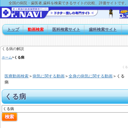
全国の病院・歯医者,歯科を検索できるサイトの比較、評価サイトです
トップ
動画検索
医科検索サイト
歯科検索サイト
くる病の解説
ホーム
>
くる病
くる
医療動画検索
＞
病気に関する動画
＞
全身の病気に関する動画
＞
くる
病
くる病