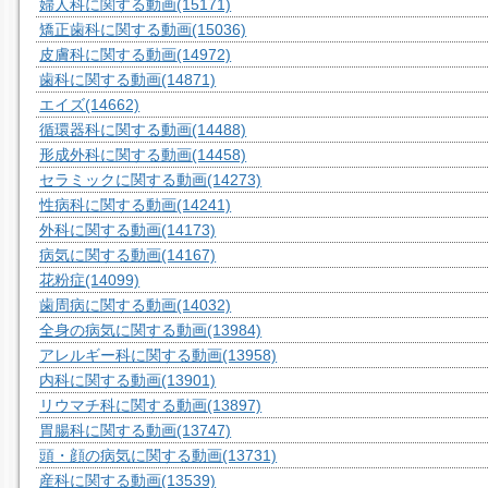
婦人科に関する動画
(15171)
矯正歯科に関する動画
(15036)
皮膚科に関する動画
(14972)
歯科に関する動画
(14871)
エイズ
(14662)
循環器科に関する動画
(14488)
形成外科に関する動画
(14458)
セラミックに関する動画
(14273)
性病科に関する動画
(14241)
外科に関する動画
(14173)
病気に関する動画
(14167)
花粉症
(14099)
歯周病に関する動画
(14032)
全身の病気に関する動画
(13984)
アレルギー科に関する動画
(13958)
内科に関する動画
(13901)
リウマチ科に関する動画
(13897)
胃腸科に関する動画
(13747)
頭・顔の病気に関する動画
(13731)
産科に関する動画
(13539)