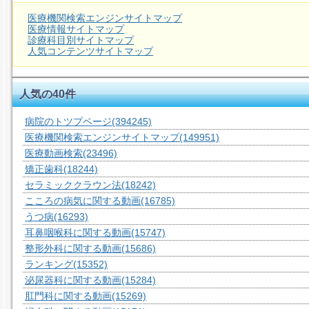
医療機関検索エンジンサイトマップ
医療情報サイトマップ
診療科目別サイトマップ
人気コンテンツサイトマップ
人気の40件
病院のトツプページ
(394245)
医療機関検索エンジンサイトマップ
(149951)
医療動画検索
(23496)
矯正歯科
(18244)
セラミッククラウン法
(18242)
こころの病気に関する動画
(16785)
うつ病
(16293)
耳鼻咽喉科に関する動画
(15747)
整形外科に関する動画
(15686)
ランキング
(15352)
泌尿器科に関する動画
(15284)
肛門科に関する動画
(15269)