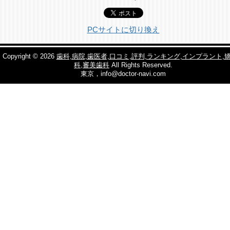
PCサイトに切り換え
Copyright © 2026
歯科,病院,歯医者,口コミ,評判,ランキング,インプラント,
科,審美歯科
All Rights Reserved.
東京，info@doctor-navi.com